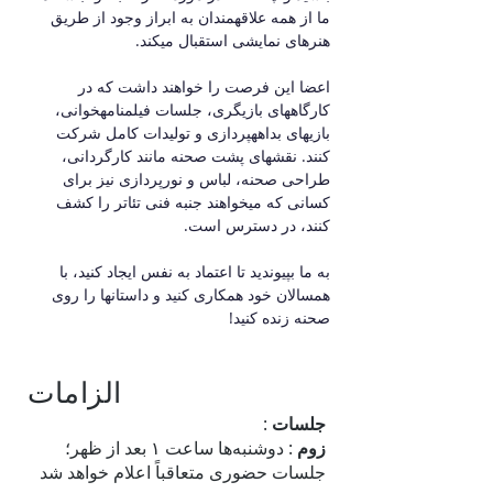
ما از همه علاقهمندان به ابراز وجود از طریق 
هنرهای نمایشی استقبال میکند.
اعضا این فرصت را خواهند داشت که در 
کارگاههای بازیگری، جلسات فیلمنامهخوانی، 
بازیهای بداههپردازی و تولیدات کامل شرکت 
کنند. نقشهای پشت صحنه مانند کارگردانی، 
طراحی صحنه، لباس و نورپردازی نیز برای 
کسانی که میخواهند جنبه فنی تئاتر را کشف 
کنند، در دسترس است.
به ما بپیوندید تا اعتماد به نفس ایجاد کنید، با 
همسالان خود همکاری کنید و داستانها را روی 
صحنه زنده کنید!
الزامات
جلسات
:
زوم
: دوشنبه‌ها ساعت ۱ بعد از ظهر؛
جلسات حضوری متعاقباً اعلام خواهد شد