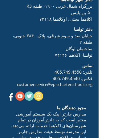
بزرگراه شمال غربی ۱۹۰۰، طبقه R3
۵۰ پن پلیس
اکلاهما سیتی، اوکلاهما ۷۳۱۱۸
دفتر تولسا
خیابان صد و سوم شرقی، پلاک ۳۸۴۰ جنوبی،
طبقه ۲
ساختمان لوگان
تولسا، اکلاهما ۷۴۱۴۶
تماس
تلفن:
405.749.4550
فکس:
405.749.4540
customerservice@epiccharterschools.org
مجوز دهندگان ما
مدارس چارتر اپیک یک سیستم آموزشی
معتبر است که به دانش‌آموزان در تمام
شهرستان‌های اکلاهما خدمات ارائه می‌دهد.
این مدرسه توسط هیئت مدارس چارتر
سراسری اکلاهما مجاز به خدمت‌رسانی به