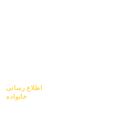
۱ ژوئیه ۲۰۲۴
۱ اکتبر ۲۰۲۴
۱ ژانویه ۲۰۲۵
۱ مارس ۲۰۲۵
۱ آوریل ۲۰۲۵
۱ ژوئن ۲۰۲۵
۱ ژوئیه ۲۰۲۵
۱ اکتبر ۲۰۲۵
۱۰ اکتبر ۲۰۲۵
۱ ژانویه ۲۰۲۶
اطلاع رسانی
خانواده
مشاوره تحصیلی
خدمات اجتماعی
مراقبت‌های حماسی
دانش‌آموزان بی‌خانمان