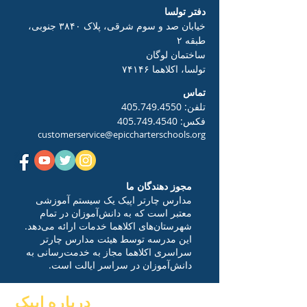
دفتر تولسا
خیابان صد و سوم شرقی، پلاک ۳۸۴۰ جنوبی،
طبقه ۲
ساختمان لوگان
تولسا، اکلاهما ۷۴۱۴۶
تماس
تلفن:
405.749.4550
فکس:
405.749.4540
customerservice@epiccharterschools.org
مجوز دهندگان ما
مدارس چارتر اپیک یک سیستم آموزشی
معتبر است که به دانش‌آموزان در تمام
شهرستان‌های اکلاهما خدمات ارائه می‌دهد.
این مدرسه توسط هیئت مدارس چارتر
سراسری اکلاهما مجاز به خدمت‌رسانی به
دانش‌آموزان در سراسر ایالت است.
درباره اپیک