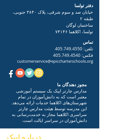
دفتر تولسا
خیابان صد و سوم شرقی، پلاک ۳۸۴۰ جنوبی،
طبقه ۲
ساختمان لوگان
تولسا، اکلاهما ۷۴۱۴۶
تماس
تلفن:
405.749.4550
فکس:
405.749.4540
customerservice@epiccharterschools.org
مجوز دهندگان ما
مدارس چارتر اپیک یک سیستم آموزشی
معتبر است که به دانش‌آموزان در تمام
شهرستان‌های اکلاهما خدمات ارائه می‌دهد.
این مدرسه توسط هیئت مدارس چارتر
سراسری اکلاهما مجاز به خدمت‌رسانی به
دانش‌آموزان در سراسر ایالت است.
درباره اپیک