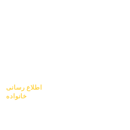
۱ ژوئیه ۲۰۲۴
۱ اکتبر ۲۰۲۴
۱ ژانویه ۲۰۲۵
۱ مارس ۲۰۲۵
۱ آوریل ۲۰۲۵
۱ ژوئن ۲۰۲۵
۱ ژوئیه ۲۰۲۵
۱ اکتبر ۲۰۲۵
۱۰ اکتبر ۲۰۲۵
۱ ژانویه ۲۰۲۶
اطلاع رسانی
خانواده
مشاوره تحصیلی
خدمات اجتماعی
مراقبت‌های حماسی
دانش‌آموزان بی‌خانمان