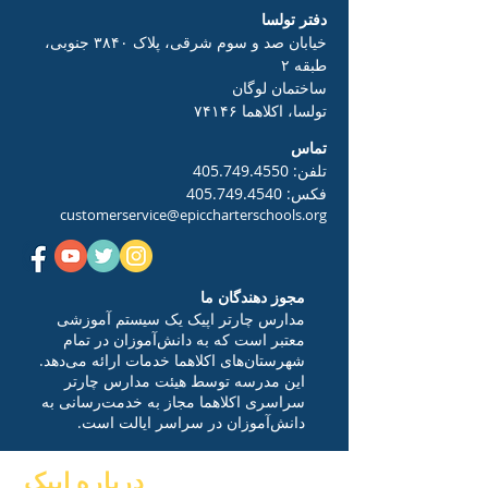
دفتر تولسا
خیابان صد و سوم شرقی، پلاک ۳۸۴۰ جنوبی،
طبقه ۲
ساختمان لوگان
تولسا، اکلاهما ۷۴۱۴۶
تماس
تلفن:
405.749.4550
فکس:
405.749.4540
customerservice@epiccharterschools.org
مجوز دهندگان ما
مدارس چارتر اپیک یک سیستم آموزشی
معتبر است که به دانش‌آموزان در تمام
شهرستان‌های اکلاهما خدمات ارائه می‌دهد.
این مدرسه توسط هیئت مدارس چارتر
سراسری اکلاهما مجاز به خدمت‌رسانی به
دانش‌آموزان در سراسر ایالت است.
درباره اپیک