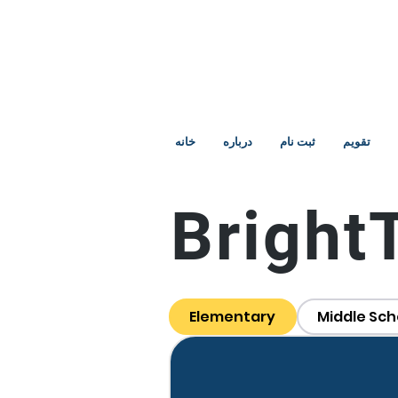
تقویم
ثبت نام
درباره
خانه
Bright
Elementary
Middle Sch