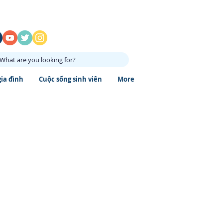
What are you looking for?
gia đình
Cuộc sống sinh viên
More