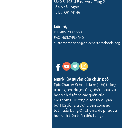
3840 S. 103rd East Ave., Tầng 2
Tòa Nhà Logan
Tulsa, OK 74146
Liên hệ
ĐT: 405.749.4550
FAX: 405.749.4540
customerservice@epiccharterschools.org
Người ủy quyền của chúng tôi
Epic Charter Schools là một hệ thống
trường học được công nhận phục vụ
học sinh ở tất cả các quận của
Oklahoma. Trường được ủy quyền
bởi Hội đồng trường bán công ảo
toàn tiểu bang Oklahoma để phục vụ
học sinh trên toàn tiểu bang.