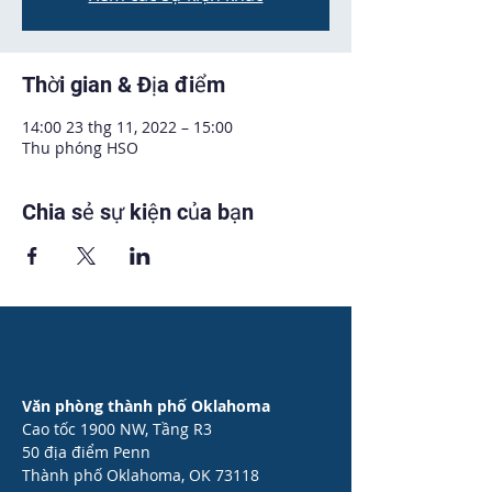
Thời gian & Địa điểm
14:00 23 thg 11, 2022 – 15:00
Thu phóng HSO
Chia sẻ sự kiện của bạn
Văn phòng thành phố Oklahoma
Cao tốc 1900 NW, Tầng R3
50 địa điểm Penn
Thành phố Oklahoma, OK 73118