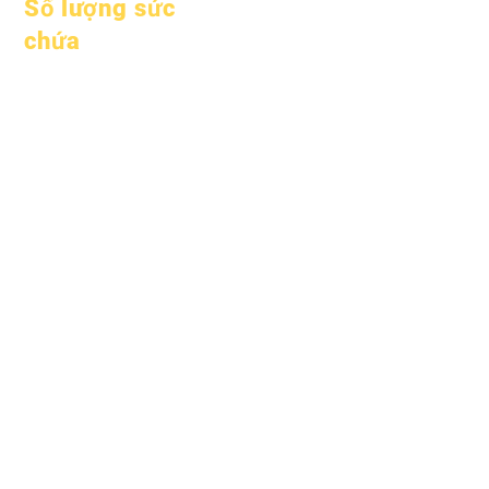
Số lượng sức
chứa
Ngày 1 tháng 1 năm
2024
Ngày 1 tháng 4 năm
2024
Ngày 1 tháng 7 năm
2024
Ngày 1 tháng 10 năm
2024
Ngày 1 tháng 1 năm
2025
Ngày 1 tháng 3 năm
2025
Ngày 1 tháng 4 năm
2025