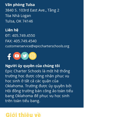
Văn phòng Tulsa
3840 S. 103rd East Ave., Tầng 2
Tòa Nhà Logan
Tulsa, OK 74146
Liên hệ
ĐT:
405.749.4550
FAX:
405.749.4540
customerservice@epiccharterschools.org
Người ủy quyền của chúng tôi
Epic Charter Schools là một hệ thống
trường học được công nhận phục vụ
học sinh ở tất cả các quận của
Oklahoma. Trường được ủy quyền bởi
Hội đồng trường bán công ảo toàn tiểu
bang Oklahoma để phục vụ học sinh
trên toàn tiểu bang.
Giới thiệu về