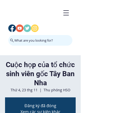
What are you looking for?
Cuộc họp của tổ chức
sinh viên gốc Tây Ban
Nha
Thứ 4, 23 thg 11
  |  
Thu phóng HSO
Đăng ký đã đóng
Xem các sự kiện khác