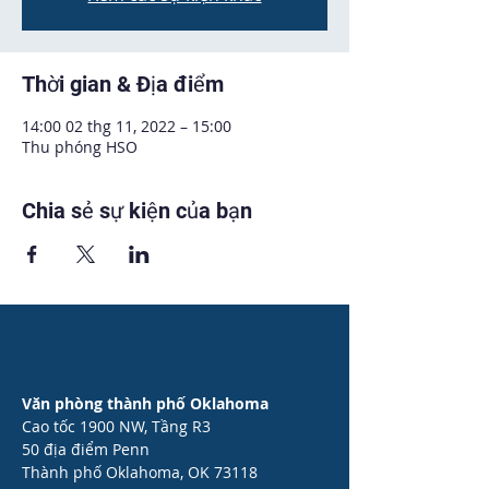
Thời gian & Địa điểm
14:00 02 thg 11, 2022 – 15:00
Thu phóng HSO
Chia sẻ sự kiện của bạn
Văn phòng thành phố Oklahoma
Cao tốc 1900 NW, Tầng R3
50 địa điểm Penn
Thành phố Oklahoma, OK 73118