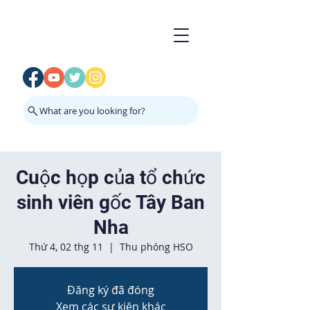
What are you looking for?
Cuộc họp của tổ chức
sinh viên gốc Tây Ban
Nha
Thứ 4, 02 thg 11
  |  
Thu phóng HSO
Đăng ký đã đóng
Xem các sự kiện khác