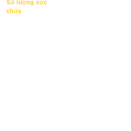
Số lượng sức
chứa
Ngày 1 tháng 1 năm
2024
Ngày 1 tháng 4 năm
2024
Ngày 1 tháng 7 năm
2024
Ngày 1 tháng 10 năm
2024
Ngày 1 tháng 1 năm
2025
Ngày 1 tháng 3 năm
2025
Ngày 1 tháng 4 năm
2025