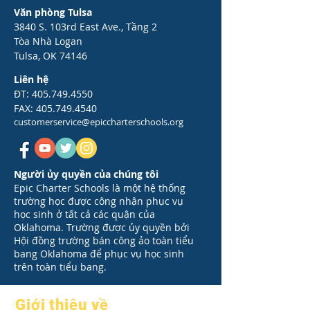
Văn phòng Tulsa
3840 S. 103rd East Ave., Tầng 2
Tòa Nhà Logan
Tulsa, OK 74146
Liên hệ
ĐT:
405.749.4550
FAX:
405.749.4540
customerservice@epiccharterschools.org
Người ủy quyền của chúng tôi
Epic Charter Schools là một hệ thống
trường học được công nhận phục vụ
học sinh ở tất cả các quận của
Oklahoma. Trường được ủy quyền bởi
Hội đồng trường bán công ảo toàn tiểu
bang Oklahoma để phục vụ học sinh
trên toàn tiểu bang.
Giới thiệu về