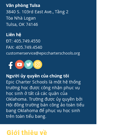
Văn phòng Tulsa
3840 S. 103rd East Ave., Tầng 2
Tòa Nhà Logan
Tulsa, OK 74146
Liên hệ
ĐT:
405.749.4550
FAX:
405.749.4540
customerservice@epiccharterschools.org
Người ủy quyền của chúng tôi
Epic Charter Schools là một hệ thống
trường học được công nhận phục vụ
học sinh ở tất cả các quận của
Oklahoma. Trường được ủy quyền bởi
Hội đồng trường bán công ảo toàn tiểu
bang Oklahoma để phục vụ học sinh
trên toàn tiểu bang.
Giới thiệu về