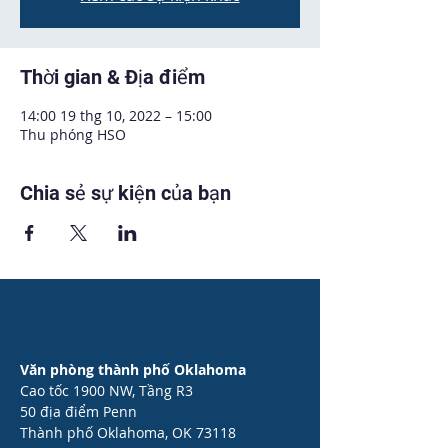
Thời gian & Địa điểm
14:00 19 thg 10, 2022 – 15:00
Thu phóng HSO
Chia sẻ sự kiện của bạn
Văn phòng thành phố Oklahoma
Cao tốc 1900 NW, Tầng R3
50 địa điểm Penn
Thành phố Oklahoma, OK 73118