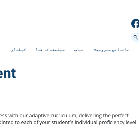
خاندانی مصروفیت
نصاب
سیکھنے کا فنڈ
کیلنڈر
ا
ent
ess with our adaptive curriculum, delivering the perfect
nted to each of your student's individual proficiency level