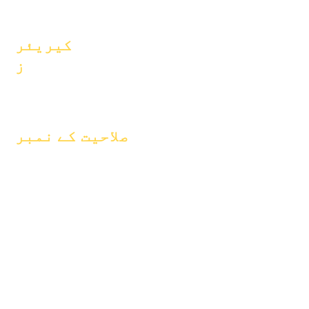
پیکنگ
کیریئر
ز
پوزیشنیں
کھولیں۔
صلاحیت کے نمبر
یکم جنوری 2024
1 اپریل 2024
یکم جولائی 2024
یکم اکتوبر 2024
یکم جنوری 2025
1 مارچ 2025
1 اپریل 2025
یکم جون 2025