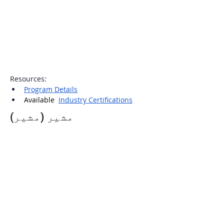
Resources:
Program Details
Available  
Industry Certifications
مشیر (مشیر)