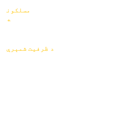
مسلکون
ه
موقعیتونه خلاص
کړئ
د ظرفیت شمېرې
د جنوري ۱، ۲۰۲۴
د اپریل ۱، ۲۰۲۴
د جولای ۱، ۲۰۲۴
د اکتوبر ۱، ۲۰۲۴
د جنوري ۱، ۲۰۲۵
د مارچ لومړۍ، ۲۰۲۵
د اپریل ۱، ۲۰۲۵
د جون ۱، ۲۰۲۵
د جولای ۱، ۲۰۲۵