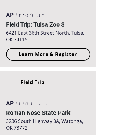
AP ۱۴۰۵ تله ۹
Field Trip: Tulsa Zoo $
6421 East 36th Street North, Tulsa,
OK 74115
Learn More & Register
Field Trip
AP ۱۴۰۵ تله ۱۰
Roman Nose State Park
3236 South Highway 8A, Watonga,
OK 73772