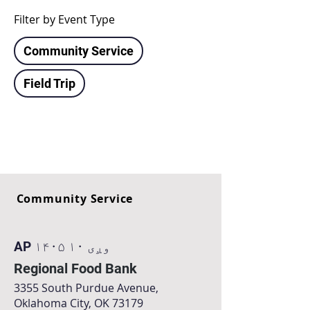
Filter by Event Type
Community Service
Field Trip
Community Service
AP ۱۴۰۵ وږی ۱۰
Regional Food Bank
3355 South Purdue Avenue,
Oklahoma City, OK 73179