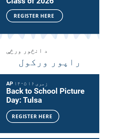
Class of 2026
REGISTER HERE
د انځور ورځې
راپور ورکول
AP ۱۴۰۵ زمری ۱۶
Back to School Picture
Day: Tulsa
REGISTER HERE