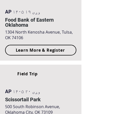
AP ۱۴۰۵ وږی ۱۹
Food Bank of Eastern
Oklahoma
1304 North Kenosha Avenue, Tulsa,
OK 74106
Learn More & Register
Field Trip
AP ۱۴۰۵ وږی ۲۰
Scissortail Park
500 South Robinson Avenue,
Oklahoma City, OK 73109