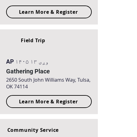
Learn More & Register
Field Trip
AP ۱۴۰۵ وږی ۱۳
Gathering Place
2650 South John Williams Way, Tulsa,
OK 74114
Learn More & Register
Community Service