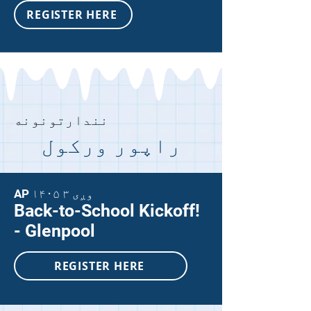
REGISTER HERE
نندارتونونه
راپور ورکول
AP ۱۴۰۵ وږی ۳
Back-to-School Kickoff!
- Glenpool
REGISTER HERE