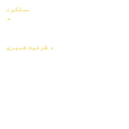
مسلکون
ه
موقعیتونه خلاص
کړئ
د ظرفیت شمېرې
د جنوري ۱، ۲۰۲۴
د اپریل ۱، ۲۰۲۴
د جولای ۱، ۲۰۲۴
د اکتوبر ۱، ۲۰۲۴
د جنوري ۱، ۲۰۲۵
د مارچ لومړۍ، ۲۰۲۵
د اپریل ۱، ۲۰۲۵
د جون ۱، ۲۰۲۵
د جولای ۱، ۲۰۲۵
د اکتوبر ۱، ۲۰۲۵